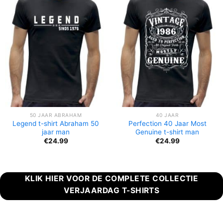
50 JAAR ABRAHAM
40 JAAR
Legend t-shirt Abraham 50
Perfection 40 Jaar Most
jaar man
Genuine t-shirt man
€
24.99
€
24.99
KLIK HIER VOOR DE COMPLETE COLLECTIE
VERJAARDAG T-SHIRTS