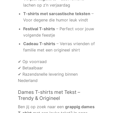
lachen op z’n verjaardag
T-shirts met sarcastische teksten
–
Voor degene die humor leuk vindt
Festival T-shirts
– Perfect voor jouw
volgende feestje
Cadeau T-shirts
– Verras vrienden of
familie met een origineel shirt
✔ Op voorraad
✔ Betaalbaar
✔ Razendsnelle levering binnen
Nederland
Dames T-shirts met Tekst –
Trendy & Origineel
Ben jij op zoek naar een
grappig dames
T-shirt
met een leuke tekst? In onze