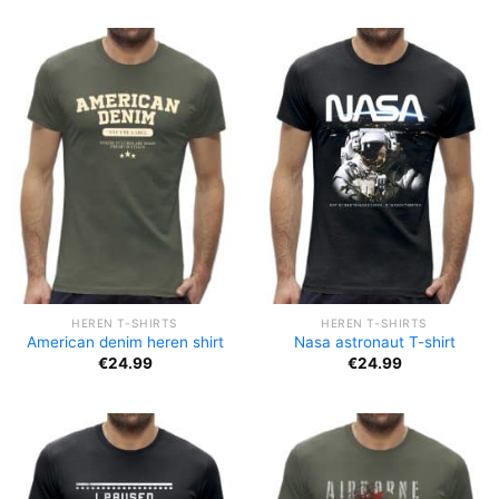
HEREN T-SHIRTS
HEREN T-SHIRTS
American denim heren shirt
Nasa astronaut T-shirt
€
24.99
€
24.99