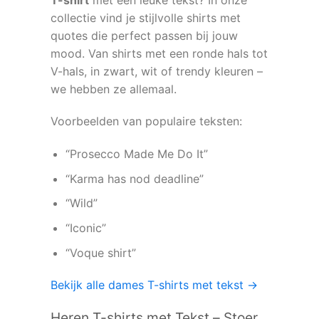
collectie vind je stijlvolle shirts met
quotes die perfect passen bij jouw
mood. Van shirts met een ronde hals tot
V-hals, in zwart, wit of trendy kleuren –
we hebben ze allemaal.
Voorbeelden van populaire teksten:
“Prosecco Made Me Do It”
“Karma has nod deadline”
“Wild”
“Iconic”
“Voque shirt”
Bekijk alle dames T-shirts met tekst →
Heren T-shirts met Tekst – Stoer,