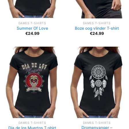
DAMES T-SHIRTS
DAMES T-SHIRTS
Summer Of Love
Boze oog vlinder T-shirt
€
24.99
€
24.99
DAMES T-SHIRTS
DAMES T-SHIRTS
Dromenvanger –
Dia de los Muertos T-shirt