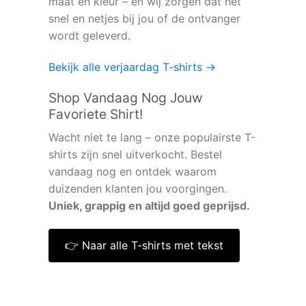
maat en kleur – en wij zorgen dat het
snel en netjes bij jou of de ontvanger
wordt geleverd.
Bekijk alle verjaardag T-shirts →
Shop Vandaag Nog Jouw
Favoriete Shirt!
Wacht niet te lang – onze populairste T-
shirts zijn snel uitverkocht. Bestel
vandaag nog en ontdek waarom
duizenden klanten jou voorgingen.
Uniek, grappig en altijd goed geprijsd.
👉 Naar alle T-shirts met tekst