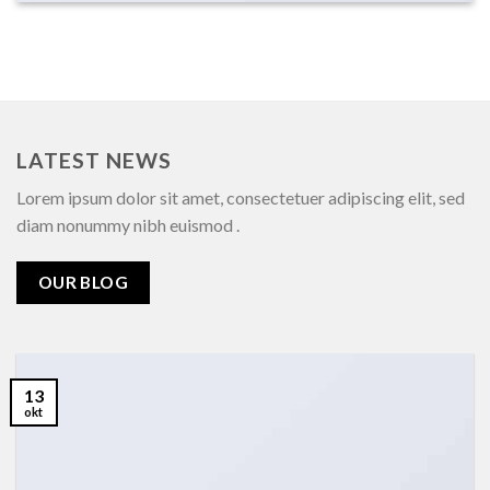
LATEST NEWS
Lorem ipsum dolor sit amet, consectetuer adipiscing elit, sed
diam nonummy nibh euismod .
OUR BLOG
13
okt