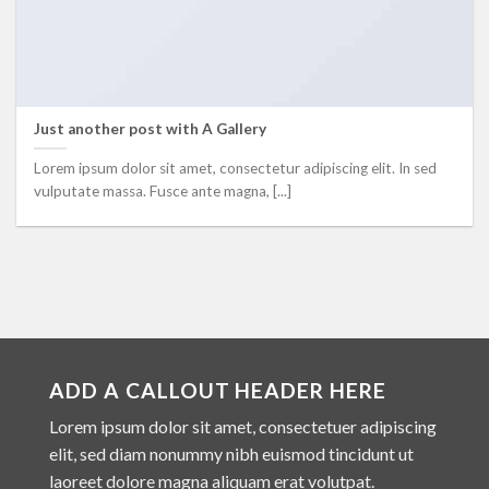
Just another post with A Gallery
Lorem ipsum dolor sit amet, consectetur adipiscing elit. In sed
vulputate massa. Fusce ante magna, [...]
ADD A CALLOUT HEADER HERE
Lorem ipsum dolor sit amet, consectetuer adipiscing
elit, sed diam nonummy nibh euismod tincidunt ut
laoreet dolore magna aliquam erat volutpat.