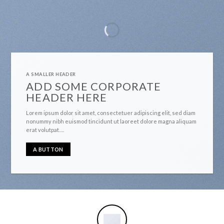
A SMALLER HEADER
ADD SOME CORPORATE
HEADER HERE
Lorem ipsum dolor sit amet, consectetuer adipiscing elit, sed diam
nonummy nibh euismod tincidunt ut laoreet dolore magna aliquam
erat volutpat….
A BUTTON