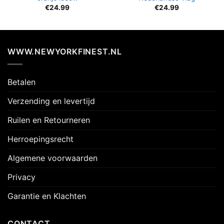
€
24.99
€
24.99
WWW.NEWYORKFINEST.NL
Betalen
Verzending en levertijd
Ruilen en Retourneren
Herroepingsrecht
Algemene voorwaarden
Privacy
Garantie en Klachten
CONTACT