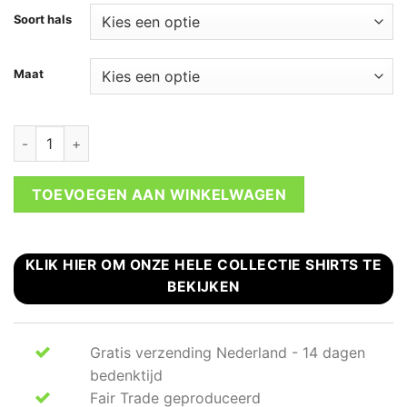
Soort hals
Maat
Oranje Koningsdag T-shirt dames aantal
TOEVOEGEN AAN WINKELWAGEN
KLIK HIER OM ONZE HELE COLLECTIE SHIRTS TE
BEKIJKEN
Gratis verzending Nederland - 14 dagen
bedenktijd
Fair Trade geproduceerd