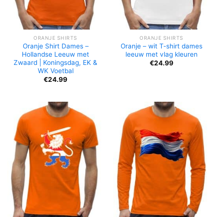
ORANJE SHIRTS
ORANJE SHIRTS
Oranje Shirt Dames –
Oranje – wit T-shirt dames
Hollandse Leeuw met
leeuw met vlag kleuren
Zwaard | Koningsdag, EK &
€
24.99
WK Voetbal
€
24.99