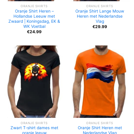
ORANJE SHIRTS
ORANJE SHIRTS
Oranje Shirt Heren –
Oranje Shirt Lange Mouw
Hollandse Leeuw met
Heren met Nederlandse
Zwaard | Koningsdag, EK &
Vlag
WK Voetbal
€
29.99
€
24.99
ORANJE SHIRTS
ORANJE SHIRTS
Zwart T-shirt dames met
Oranje Shirt Heren met
oranje leeuw
Nederlandse Vlag