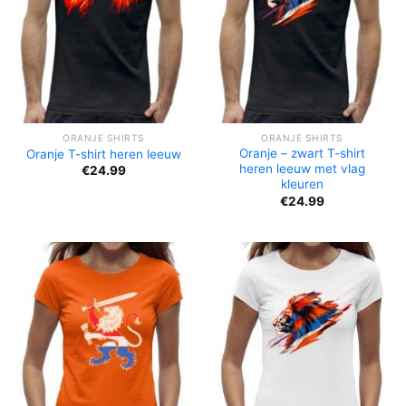
ORANJE SHIRTS
ORANJE SHIRTS
Oranje – zwart T-shirt
Oranje T-shirt heren leeuw
heren leeuw met vlag
€
24.99
kleuren
€
24.99