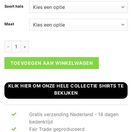
Soort hals
Maat
Boerenzakdoek T-shirt dames aantal
TOEVOEGEN AAN WINKELWAGEN
KLIK HIER OM ONZE HELE COLLECTIE SHIRTS TE
BEKIJKEN
Gratis verzending Nederland - 14 dagen
bedenktijd
Fair Trade geproduceerd