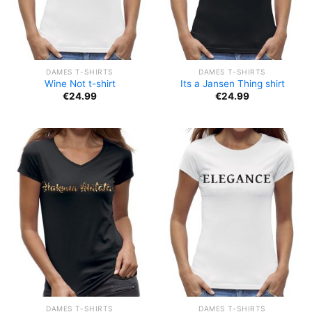
DAMES T-SHIRTS
DAMES T-SHIRTS
Wine Not t-shirt
Its a Jansen Thing shirt
€
24.99
€
24.99
DAMES T-SHIRTS
DAMES T-SHIRTS