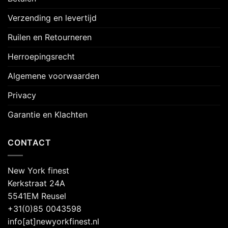
Verzending en levertijd
Ruilen en Retourneren
Herroepingsrecht
Algemene voorwaarden
Privacy
Garantie en Klachten
CONTACT
New York finest
Kerkstraat 24A
5541EM Reusel
+31(0)85 0043598
info[at]newyorkfinest.nl