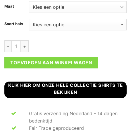
Maat
Soort hals
Hollywood t-shirt California Girls aantal
TOEVOEGEN AAN WINKELWAGEN
KLIK HIER OM ONZE HELE COLLECTIE SHIRTS TE
BEKIJKEN
Gratis verzending Nederland - 14 dagen
bedenktijd
Fair Trade geproduceerd