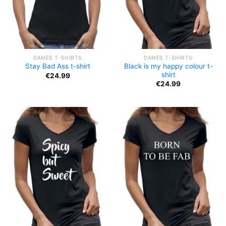
DAMES T-SHIRTS
DAMES T-SHIRTS
Black is my happy colour t-
Stay Bad Ass t-shirt
shirt
€
24.99
€
24.99