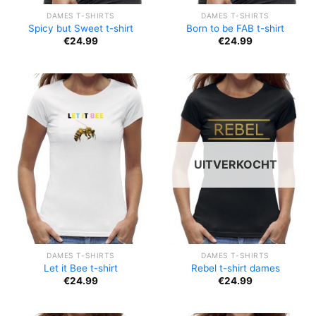
DAMES T-SHIRTS
DAMES T-SHIRTS
Spicy but Sweet t-shirt
Born to be FAB t-shirt
€
24.99
€
24.99
UITVERKOCHT
DAMES T-SHIRTS
DAMES T-SHIRTS
Let it Bee t-shirt
Rebel t-shirt dames
€
24.99
€
24.99