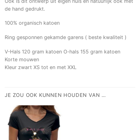
Ook is dit ontwerp uit eigen huis en natuurlijk ook met
de hand gedrukt.
100% organisch katoen
Ring gesponnen gekamde garens ( beste kwaliteit )
V-Hals 120 gram katoen O-hals 155 gram katoen
Korte mouwen
Kleur zwart XS tot en met XXL
JE ZOU OOK KUNNEN HOUDEN VAN …