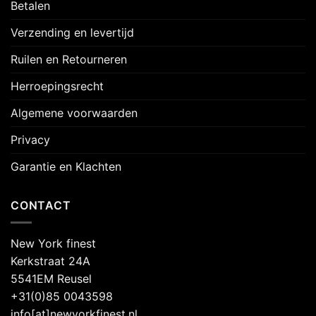
Betalen
Verzending en levertijd
Ruilen en Retourneren
Herroepingsrecht
Algemene voorwaarden
Privacy
Garantie en Klachten
CONTACT
New York finest
Kerkstraat 24A
5541EM Reusel
+31(0)85 0043598
info[at]newyorkfinest.nl