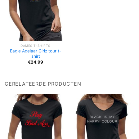
DAMES T-SHIRTS
Eagle Adelaar Girlz tour t-
shirt
€
24.99
GERELATEERDE PRODUCTEN