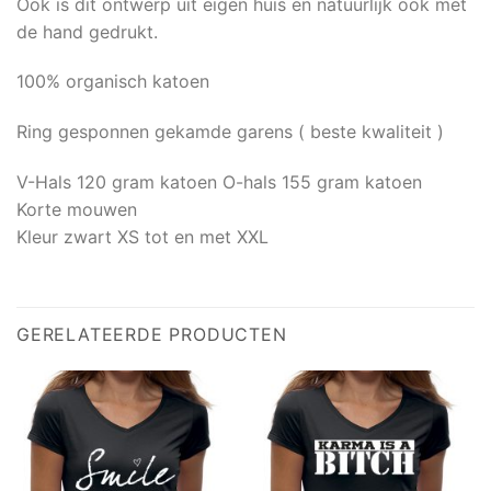
Ook is dit ontwerp uit eigen huis en natuurlijk ook met
de hand gedrukt.
100% organisch katoen
Ring gesponnen gekamde garens ( beste kwaliteit )
V-Hals 120 gram katoen O-hals 155 gram katoen
Korte mouwen
Kleur zwart XS tot en met XXL
GERELATEERDE PRODUCTEN