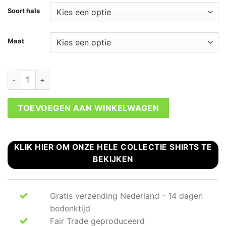
Soort hals
Maat
Panter luipaard Be Kind t-shirt aantal
TOEVOEGEN AAN WINKELWAGEN
KLIK HIER OM ONZE HELE COLLECTIE SHIRTS TE
BEKIJKEN
Gratis verzending Nederland - 14 dagen
bedenktijd
Fair Trade geproduceerd