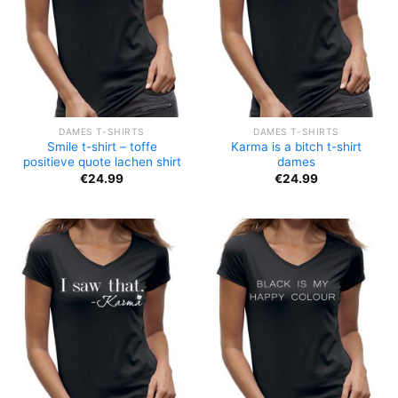
DAMES T-SHIRTS
DAMES T-SHIRTS
Smile t-shirt – toffe
Karma is a bitch t-shirt
positieve quote lachen shirt
dames
€
24.99
€
24.99