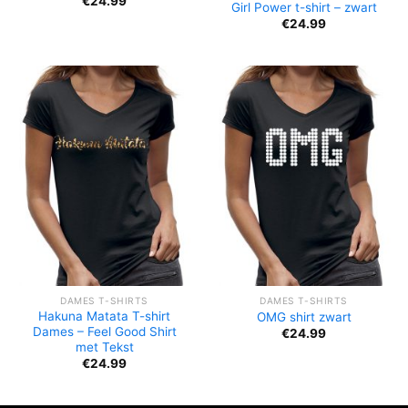
€
24.99
Girl Power t-shirt – zwart
€
24.99
DAMES T-SHIRTS
DAMES T-SHIRTS
Hakuna Matata T-shirt
OMG shirt zwart
Dames – Feel Good Shirt
€
24.99
met Tekst
€
24.99