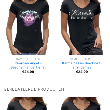
DAMES T-SHIRTS
DAMES T-SHIRTS
Guardian Angel –
Karma has no deadline t-
Beschermengel t-shirt
shirt dames
€
24.99
€
24.99
GERELATEERDE PRODUCTEN