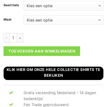
Soort hals
Maat
Peace sign hand t-shirt vrouw aantal
TOEVOEGEN AAN WINKELWAGEN
KLIK HIER OM ONZE HELE COLLECTIE SHIRTS TE
BEKIJKEN
Gratis verzending Nederland - 14 dagen
bedenktijd
Fair Trade geproduceerd