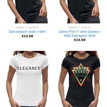
DAMES T-SHIRTS
DAMES T-SHIRTS
Zebra Print T-shirt Dames –
Sarcastisch nooit t-shirt
Wild Zebraprint Shirt
€
24.99
€
24.99