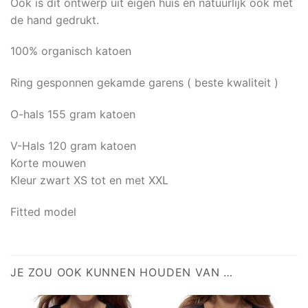
Ook is dit ontwerp uit eigen huis en natuurlijk ook met
de hand gedrukt.
100% organisch katoen
Ring gesponnen gekamde garens ( beste kwaliteit )
O-hals 155 gram katoen
V-Hals 120 gram katoen
Korte mouwen
Kleur zwart XS tot en met XXL
Fitted model
JE ZOU OOK KUNNEN HOUDEN VAN …