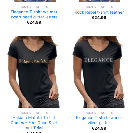
DAMES T-SHIRTS
DAMES T-SHIRTS
Elegance T-shirt wit met
Rock Rebel t-shirt feather
zwart pearl glitter letters
€
24.99
€
24.99
DAMES T-SHIRTS
DAMES T-SHIRTS
Hakuna Matata T-shirt
Elegance T-shirt zwart –
Dames – Feel Good Shirt
zilver glitter
met Tekst
€
24.99