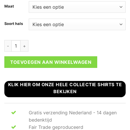
Maat
Soort hals
Chic T-shirt wit- zwarte glitter aantal
TOEVOEGEN AAN WINKELWAGEN
KLIK HIER OM ONZE HELE COLLECTIE SHIRTS TE
BEKIJKEN
Gratis verzending Nederland - 14 dagen
bedenktijd
Fair Trade geproduceerd