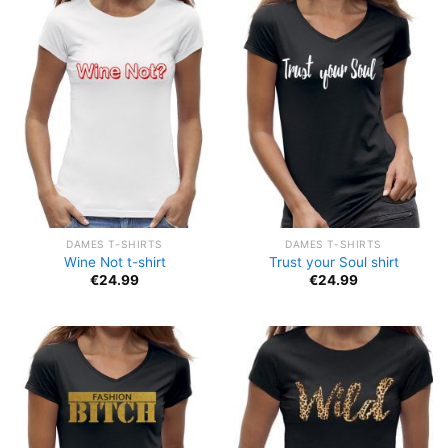
DAMES T-SHIRTS
DAMES T-SHIRTS
Wine Not t-shirt
Trust your Soul shirt
€
24.99
€
24.99