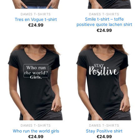
DAMES T-SHIRTS
DAMES T-SHIRTS
Smile t-shirt – toffe
Tres en Vogue t-shirt
positieve quote lachen shirt
€
24.99
€
24.99
DAMES T-SHIRTS
DAMES T-SHIRTS
Who run the world girls
Stay Positive shirt
€
24.99
€
24.99