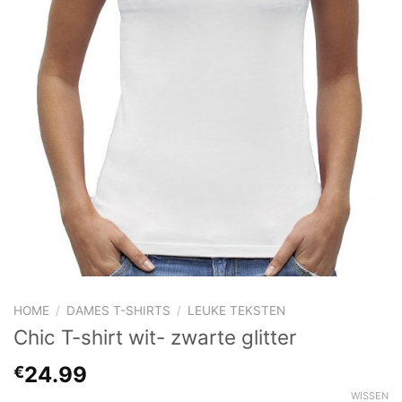
HOME
/
DAMES T-SHIRTS
/
LEUKE TEKSTEN
Chic T-shirt wit- zwarte glitter
24.99
€
WISSEN