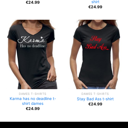
shirt
€
24.99
€
24.99
DAMES T-SHIRTS
DAMES T-SHIRTS
Karma has no deadline t-
Stay Bad Ass t-shirt
shirt dames
€
24.99
€
24.99