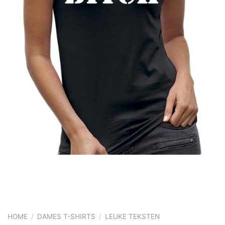
HOME
/
DAMES T-SHIRTS
/
LEUKE TEKSTEN