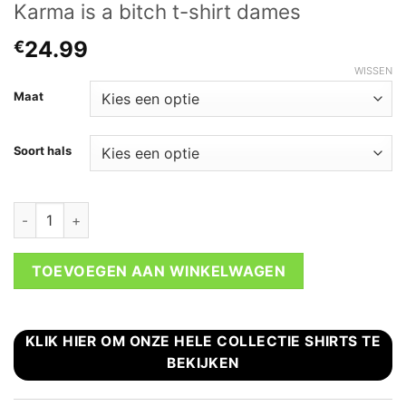
Karma is a bitch t-shirt dames
24.99
€
WISSEN
Maat
Soort hals
Karma is a bitch t-shirt dames aantal
TOEVOEGEN AAN WINKELWAGEN
KLIK HIER OM ONZE HELE COLLECTIE SHIRTS TE
BEKIJKEN