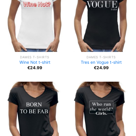
DAMES T-SHIRTS
DAMES T-SHIRTS
Wine Not t-shirt
Tres en Vogue t-shirt
€
24.99
€
24.99