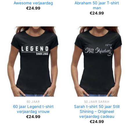
Awesome verjaardag
Abraham 50 jaar T-shirt
man
€
24.99
€
24.99
60 JAAR
50 JAAR SARAH
60 jaar Legend t-shirt
Sarah t-shirt 50 jaar Still
verjaardag vrouw
Shining – Origineel
verjaardag cadeau
€
24.99
€
24.99