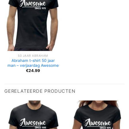
50 JAAR ABRAHAM
Abraham t-shirt 50 jaar
man – verjaardag Awesome
€
24.99
GERELATEERDE PRODUCTEN