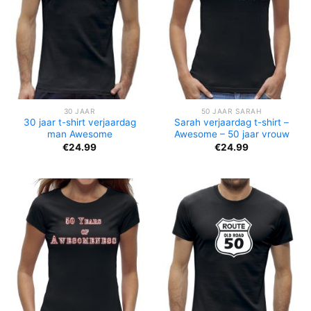
30 JAAR
50 JAAR SARAH
30 jaar t-shirt verjaardag
Sarah verjaardag t-shirt –
man Awesome
Awesome – 50 jaar vrouw
€
24.99
€
24.99