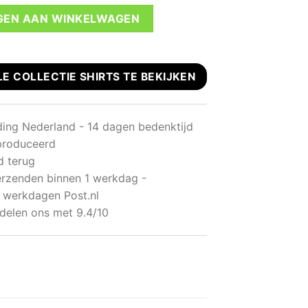
shirt aantal
GEN AAN WINKELWAGEN
LE COLLECTIE SHIRTS TE BEKIJKEN
ding Nederland - 14 dagen bedenktijd
produceerd
d terug
rzenden binnen 1 werkdag -
 werkdagen Post.nl
delen ons met 9.4/10