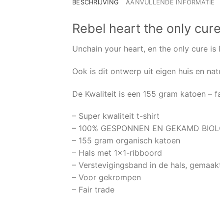
BESCHRIJVING
AANVULLENDE INFORMATIE
Rebel heart the only cure
Unchain your heart, en the only cure is 
Ook is dit ontwerp uit eigen huis en na
De Kwaliteit is een 155 gram katoen – 
– Super kwaliteit t-shirt
– 100% GESPONNEN EN GEKAMD BIO
– 155 gram organisch katoen
– Hals met 1×1-ribboord
– Verstevigingsband in de hals, gemaak
– Voor gekrompen
– Fair trade