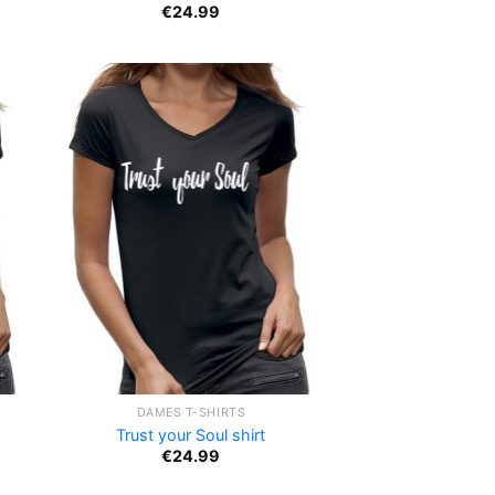
€
24.99
DAMES T-SHIRTS
Trust your Soul shirt
€
24.99