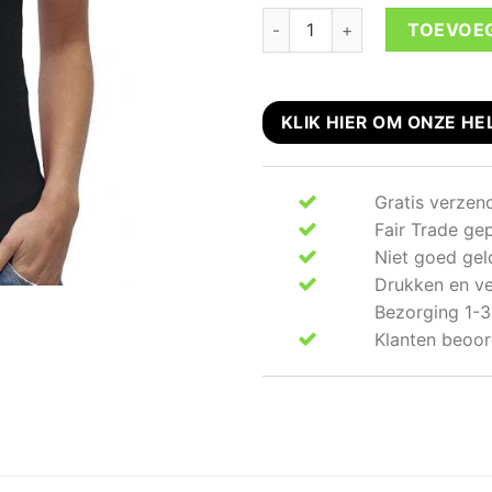
Rebel heart chain Wild West t-
TOEVOE
KLIK HIER OM ONZE HE
Gratis verzen
Fair Trade ge
Niet goed gel
Drukken en ve
Bezorging 1-3
Klanten beoor