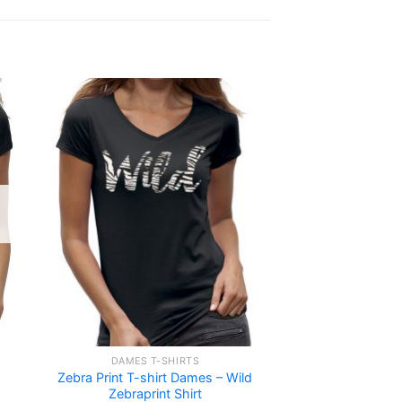
DAMES T-SHIRTS
Zebra Print T-shirt Dames – Wild
Zebraprint Shirt