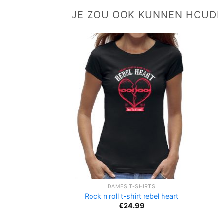
JE ZOU OOK KUNNEN HOUD
DAMES T-SHIRTS
Rock n roll t-shirt rebel heart
€
24.99