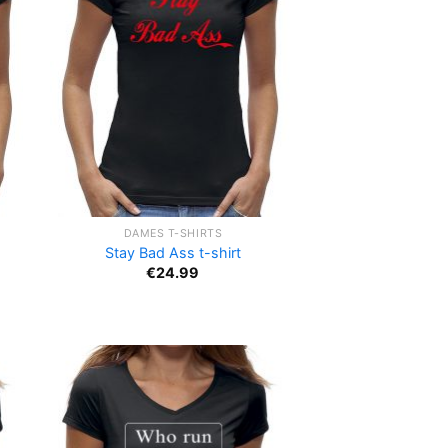
DAMES T-SHIRTS
Stay Bad Ass t-shirt
€
24.99