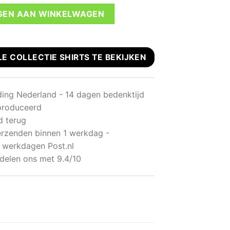
GEN AAN WINKELWAGEN
LE COLLECTIE SHIRTS TE BEKIJKEN
ding Nederland - 14 dagen bedenktijd
produceerd
d terug
rzenden binnen 1 werkdag -
 werkdagen Post.nl
delen ons met 9.4/10