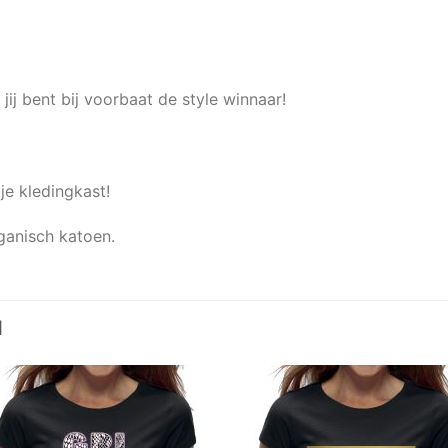
ij bent bij voorbaat de style winnaar!
je kledingkast!
ganisch katoen.
N