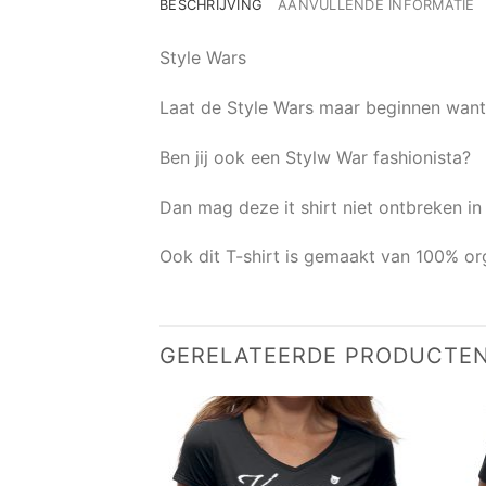
BESCHRIJVING
AANVULLENDE INFORMATIE
Style Wars
Laat de Style Wars maar beginnen want j
Ben jij ook een Stylw War fashionista?
Dan mag deze it shirt niet ontbreken in 
Ook dit T-shirt is gemaakt van 100% or
GERELATEERDE PRODUCTE