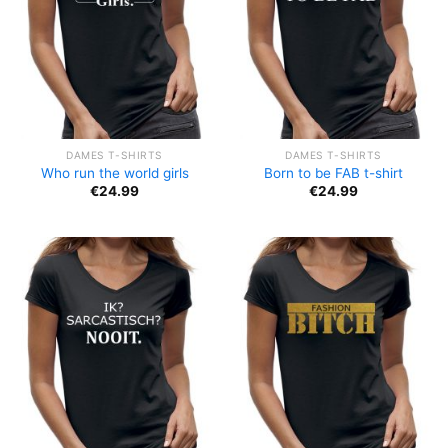
DAMES T-SHIRTS
DAMES T-SHIRTS
Who run the world girls
Born to be FAB t-shirt
€
24.99
€
24.99