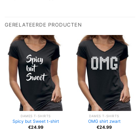
GERELATEERDE PRODUCTEN
DAMES T-SHIRTS
DAMES T-SHIRTS
Spicy but Sweet t-shirt
OMG shirt zwart
€
24.99
€
24.99