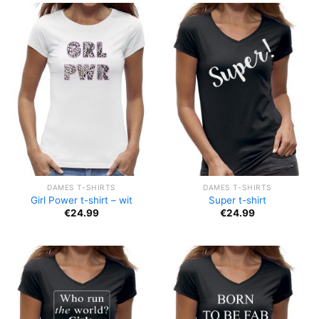
DAMES T-SHIRTS
DAMES T-SHIRTS
Girl Power t-shirt – wit
Super t-shirt
€
24.99
€
24.99