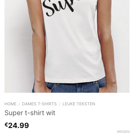
HOME
/
DAMES T-SHIRTS
/
LEUKE TEKSTEN
Super t-shirt wit
24.99
€
WISSEN