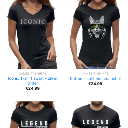
DAMES T-SHIRTS
DAMES T-SHIRTS
Iconic T-shirt zwart – zilver
Katten t-shirt met zonnebril
glitter
€
24.99
€
24.99