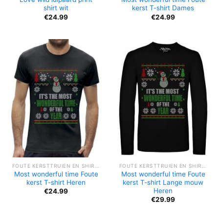
shirt wit
kerst T-shirt Dames
€
24.99
€
24.99
FOUTE KERSTTRUIEN EN SHIRTS
FOUTE KERSTTRUIEN EN SHIRTS
Most wonderful time Foute
Most wonderful time Foute
kerst T-shirt Heren
kerst T-shirt Lange mouw
Heren
€
24.99
€
29.99