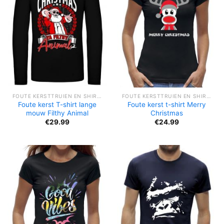
FOUTE KERSTTRUIEN EN SHIRTS
FOUTE KERSTTRUIEN EN SHIRTS
Foute kerst T-shirt lange
Foute kerst t-shirt Merry
mouw Filthy Animal
Christmas
€
29.99
€
24.99