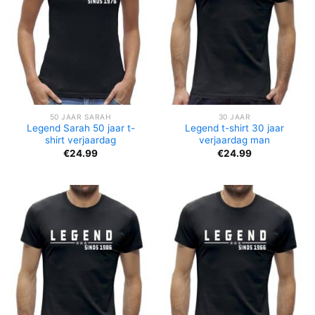
50 JAAR SARAH
30 JAAR
Legend Sarah 50 jaar t-
Legend t-shirt 30 jaar
shirt verjaardag
verjaardag man
€
24.99
€
24.99