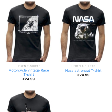
HEREN T-SHIRTS
HEREN T-SHIRTS
Motorcycle vintage Race
Nasa astronaut T-shirt
T-shirt
€
24.99
€
24.99