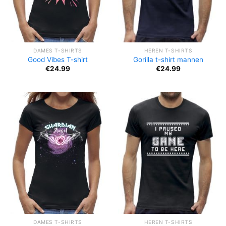
DAMES T-SHIRTS
HEREN T-SHIRTS
Good Vibes T-shirt
Gorilla t-shirt mannen
€
24.99
€
24.99
DAMES T-SHIRTS
HEREN T-SHIRTS