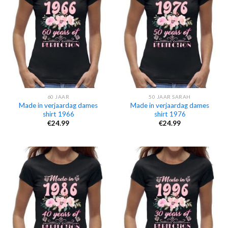
60 JAAR
50 JAAR SARAH
Made in verjaardag dames
Made in verjaardag dames
shirt 1966
shirt 1976
€
24.99
€
24.99