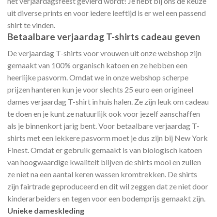
het verjaardagsfeest gevierd wordt! Je hebt bij ons de keuze
uit diverse prints en voor iedere leeftijd is er wel een passend
shirt te vinden.
Betaalbare verjaardag T-shirts cadeau geven
De verjaardag T-shirts voor vrouwen uit onze webshop zijn
gemaakt van 100% organisch katoen en ze hebben een
heerlijke pasvorm. Omdat we in onze webshop scherpe
prijzen hanteren kun je voor slechts 25 euro een origineel
dames verjaardag T-shirt in huis halen. Ze zijn leuk om cadeau
te doen en je kunt ze natuurlijk ook voor jezelf aanschaffen
als je binnenkort jarig bent. Voor betaalbare verjaardag T-
shirts met een lekkere pasvorm moet je dus zijn bij New York
Finest. Omdat er gebruik gemaakt is van biologisch katoen
van hoogwaardige kwaliteit blijven de shirts mooi en zullen
ze niet na een aantal keren wassen kromtrekken. De shirts
zijn fairtrade geproduceerd en dit wil zeggen dat ze niet door
kinderarbeiders en tegen voor een bodemprijs gemaakt zijn.
Unieke dameskleding