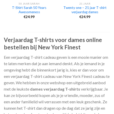
50 JAAR SARAH
21 JAAR
T-Shirt Sarah 50 Years
Twenty one – 21 jaar T-shirt
Awesomeness
verjaardag dames
€
24.99
€
24.99
Verjaardag T-shirts voor dames online
bestellen bij New York Finest
Een verjaardag T-shirt cadeau geven is een mooie manier om
te laten merken dat je aan iemand denkt. Als je iemand in je
omgeving hebt die binnenkort jarig is, kies er dan voor om
een verjaardag T-shirt cadeau van New York Finest cadeau te
geven. We hebben in onze webshop een uitgebreid aanbod
met de leukste
dames verjaardag T-shirts
verkrijgbaar. Je
kan ze bijvoorbeeld kopen als je je vriendin, moeder, zus of
een ander familielid wil verrassen met een leuk geschenk. Ze
kunnen het T-shirt dan dragen op de dag dat ze jarig zijn en