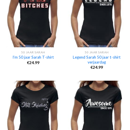
50 JAAR SARAH
50 JAAR SARAH
Legend Sarah 50 jaar t-shirt
I’m 50 jaar Sarah T-shirt
verjaardag
€
24.99
€
24.99