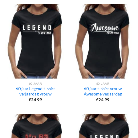
60 JAAR
60 JAAR
60 jaar Legend t-shirt
60 jaar t-shirt vrouw
verjaardag vrouw
Awesome verjaardag
€
24.99
€
24.99