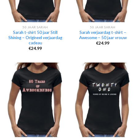
50 JAAR SARAH
50 JAAR SARAH
Sarah t-shirt 50 jaar Still
Sarah verjaardag t-shirt –
Shining – Origineel verjaardag
Awesome – 50 jaar vrouw
cadeau
€
24.99
€
24.99