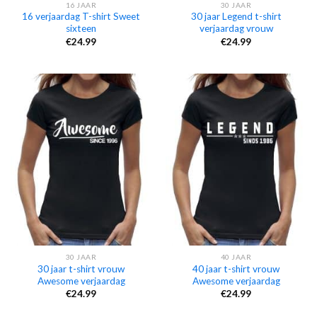
16 JAAR
30 JAAR
16 verjaardag T-shirt Sweet
30 jaar Legend t-shirt
sixteen
verjaardag vrouw
€
24.99
€
24.99
30 JAAR
40 JAAR
30 jaar t-shirt vrouw
40 jaar t-shirt vrouw
Awesome verjaardag
Awesome verjaardag
€
24.99
€
24.99