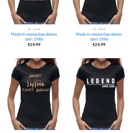
40 JAAR
30 JAAR
Made in verjaardag dames
Made in verjaardag dames
shirt 1986
shirt 1996
€
24.99
€
24.99