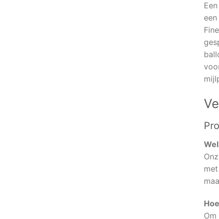
Een
een 
Fine
gesp
ball
voo
mijl
Ve
Pro
Wel
Onze
met
maa
Hoe
Om 