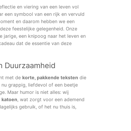
flectie en viering van een leven vol
aar een symbool van een rijk en vervuld
t moment en daarom hebben we een
j deze feestelijke gelegenheid. Onze
de jarige, een knipoog naar het leven en
 cadeau dat de essentie van deze
 en Duurzaamheid
int met de
korte, pakkende teksten
die
nu grappig, liefdevol of een beetje
ge. Maar humor is niet alles: wij
 katoen
, wat zorgt voor een ademend
gelijks gebruik, of het nu thuis is,
l