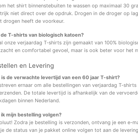
 om het shirt binnenstebuiten te wassen op maximaal 30 gr
trijk niet direct over de opdruk. Drogen in de droger op l
t drogen heeft de voorkeur.
n de T-shirts van biologisch katoen?
al onze verjaardag T-shirts zijn gemaakt van 100% biologisc
 zacht en comfortabel gevoel, maar is ook beter voor het m
tellen en Levering
 is de verwachte levertijd van een 60 jaar T-shirt?
streven ernaar om alle bestellingen van verjaardag T-shir
erzenden. De totale levertijd is afhankelijk van de vervoe
kdagen binnen Nederland.
ik mijn bestelling volgen?
oluut! Zodra je bestelling is verzonden, ontvang je een e-
je de status van je pakket online volgen tot aan de levering