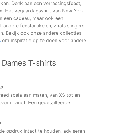
kken. Denk aan een verrassingsfeest,
en. Het verjaardagsshirt van New York
leen een cadeau, maar ook een
andere feestartikelen, zoals slingers,
n. Bekijk ook onze andere collecties
s
om inspiratie op te doen voor andere
 Dames T-shirts
s?
reed scala aan maten, van XS tot en
vorm vindt. Een gedetailleerde
?
de opdruk intact te houden, adviseren