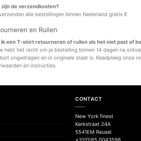
 zijn de verzendkosten?
verzenden alle bestellingen binnen Nederland gratis €
ourneren en Ruilen
ik een T-shirt retourneren of ruilen als het niet past of b
je hebt het recht om je bestelling binnen 14 dagen na ontvan
duct ongedragen en in originele staat is. Raadpleeg onze r
rwaarden en instructies.
CONTACT
New York finest
Kerkstraat 24A
5541EM Reusel
+31(0)85 0043598