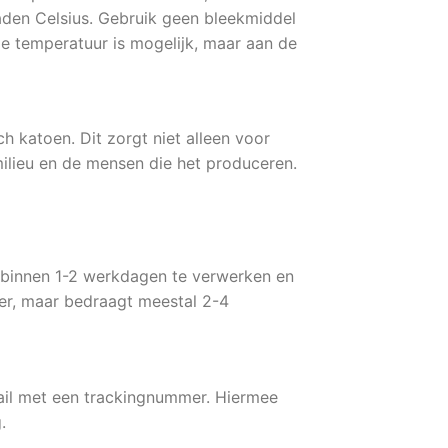
aden Celsius. Gebruik geen bleekmiddel
age temperatuur is mogelijk, maar aan de
h katoen. Dit zorgt niet alleen voor
ilieu en de mensen die het produceren.
ts binnen 1-2 werkdagen te verwerken en
rder, maar bedraagt meestal 2-4
mail met een trackingnummer. Hiermee
.