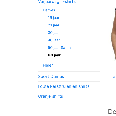
Verjaardag T-shirts
Dames
16 jaar
21 jaar
30 jaar
40 jaar
50 jaar Sarah
60 jaar
Heren
Sport Dames
M
Foute kersttruien en shirts
Oranje shirts
De