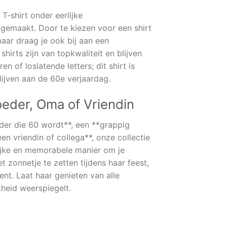
 T-shirt onder eerlijke
gemaakt. Door te kiezen voor een shirt
maar draag je ook bij aan een
irts zijn van topkwaliteit en blijven
n of loslatende letters; dit shirt is
ijven aan de 60e verjaardag.
oeder, Oma of Vriendin
der die 60 wordt**, een **grappig
n vriendin of collega**, onze collectie
lijke en memorabele manier om je
t zonnetje te zetten tijdens haar feest,
ent. Laat haar genieten van alle
kheid weerspiegelt.