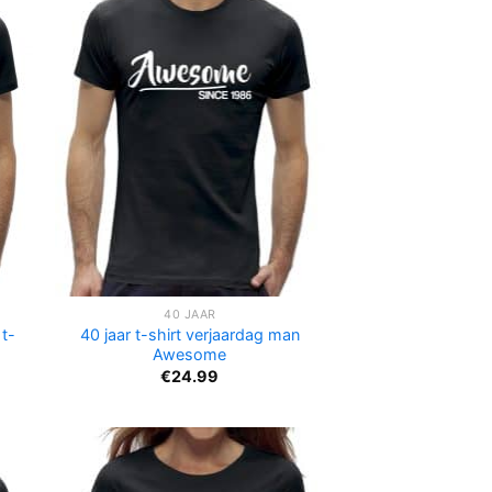
40 JAAR
 t-
40 jaar t-shirt verjaardag man
Awesome
€
24.99