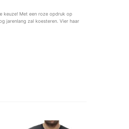
cte keuze! Met een roze opdruk op
nog jarenlang zal koesteren. Vier haar