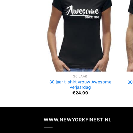
30 JAAR
30 jaar t-shirt vrouw Awesome
30
verjaardag
€
24.99
WWW.NEWYORKFINEST.NL