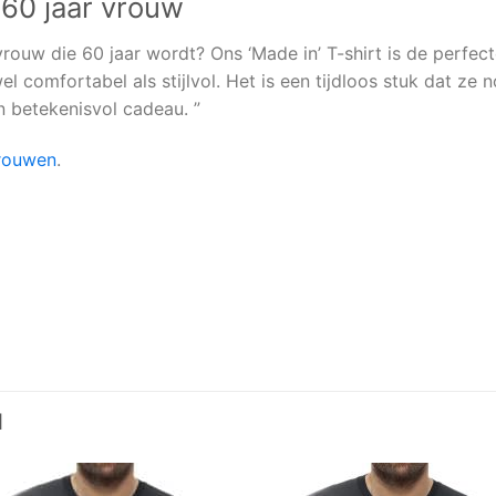
 60 jaar vrouw
vrouw die 60 jaar wordt? Ons ‘Made in’ T-shirt is de perfe
el comfortabel als stijlvol. Het is een tijdloos stuk dat ze 
n betekenisvol cadeau. ”
vrouwen
.
N