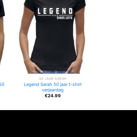
50 JAAR SARAH
50
Legend Sarah 50 jaar t-shirt
verjaardag
€
24.99